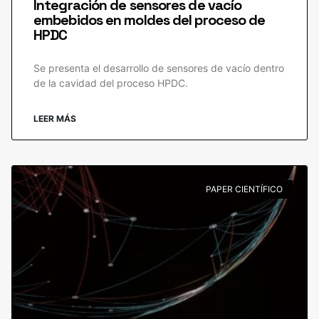
Integración de sensores de vacío
embebidos en moldes del proceso de
HPDC
Se presenta el desarrollo de sensores de vacío dentro
de la cavidad del proceso HPDC.
LEER MÁS
PAPER CIENTÍFICO