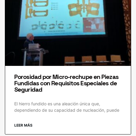
Porosidad por Micro-rechupe en Piezas
Fundidas con Requisitos Especiales de
Seguridad
El hierro fundido es una aleación única que,
dependiendo de su capacidad de nucleación, puede
LEER MÁS