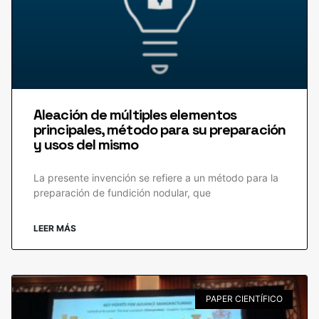
Aleación de múltiples elementos
principales, método para su preparación
y usos del mismo
La presente invención se refiere a un método para la
preparación de fundición nodular, que
LEER MÁS
PAPER CIENTÍFICO