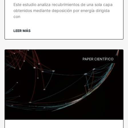
Este estudio analiza recubrimientos de una sola capa
obtenidos mediante deposición por energía dirigida
con
LEER MÁS
PAPER CIENTÍFICO