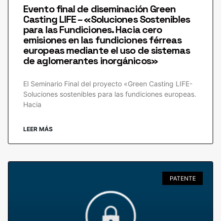
Evento final de diseminación Green
Casting LIFE – «Soluciones Sostenibles
para las Fundiciones. Hacia cero
emisiones en las fundiciones férreas
europeas mediante el uso de sistemas
de aglomerantes inorgánicos»
El Seminario Final del proyecto «Green Casting LIFE-
Soluciones sostenibles para las fundiciones europeas.
Hacia
LEER MÁS
PATENTE