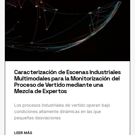
Caracterización de Escenas Industriales
Multimodales para la Monitorización del
Proceso de Vertido mediante una
Mezcla de Expertos
Los procesos industriales de vertido operan bajo
condiciones altamente dinámicas en las que
pequeñas desviaciones
LEER MÁS