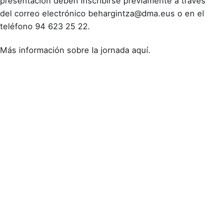
presentación deben inscribirse previamente a través
del correo electrónico
behargintza@dma.eus
o en el
teléfono 94 623 25 22.
Más información sobre la jornada aquí
.