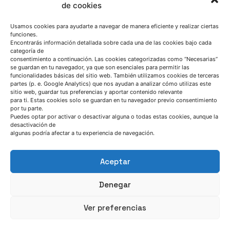
de cookies
Usamos cookies para ayudarte a navegar de manera eficiente y realizar ciertas
funciones.
Encontrarás información detallada sobre cada una de las cookies bajo cada
categoría de
consentimiento a continuación. Las cookies categorizadas como “Necesarias”
se guardan en tu navegador, ya que son esenciales para permitir las
funcionalidades básicas del sitio web. También utilizamos cookies de terceras
partes (p. e. Google Analytics) que nos ayudan a analizar cómo utilizas este
sitio web, guardar tus preferencias y aportar contenido relevante
para ti. Estas cookies solo se guardan en tu navegador previo consentimiento
por tu parte.
Puedes optar por activar o desactivar alguna o todas estas cookies, aunque la
desactivación de
algunas podría afectar a tu experiencia de navegación.
HABLEMOS
Aceptar
Denegar
(+34) 946 215 470
Cómo llegar a AZTERLAN
Ver preferencias
Escríbenos