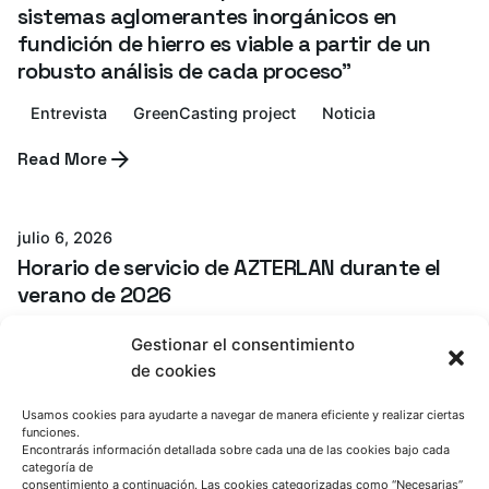
sistemas aglomerantes inorgánicos en
fundición de hierro es viable a partir de un
robusto análisis de cada proceso”
Entrevista
GreenCasting project
Noticia
Read More
Azterlan Team
julio 6, 2026
Horario de servicio de AZTERLAN durante el
verano de 2026
Noticia
Gestionar el consentimiento
de cookies
Read More
Azterlan Team
Usamos cookies para ayudarte a navegar de manera eficiente y realizar ciertas
funciones.
Encontrarás información detallada sobre cada una de las cookies bajo cada
junio 30, 2026
categoría de
consentimiento a continuación. Las cookies categorizadas como “Necesarias”