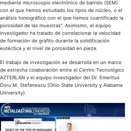
mediante microscopio electrónico de barrido (SEM)
con el que hemos estudiado los tipos de núcleo, o el
análisis tomográfico con el que hemos cuantificado la
porosidad de las muestras”. Asimismo, el equipo
investigador ha tratado de correlacionar la velocidad
de formación de grafito durante la solidificación
eutéctica y el nivel de porosidad en pieza.
El trabajo de investigación se desarrolla en un marco
de estrecha colaboración entre el Centro Tecnológico
AZTERLAN y el equipo investigador del Dr. Emeritus
Doru M. Stefanescu (Ohio State University y Alabama
University).