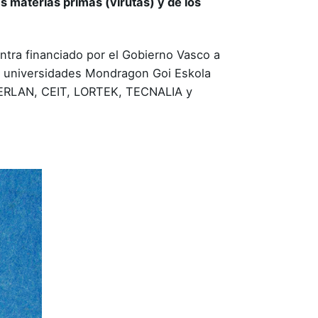
s materias primas (virutas) y de los
ntra financiado por el Gobierno Vasco a
s universidades Mondragon Goi Eskola
ZTERLAN, CEIT, LORTEK, TECNALIA y