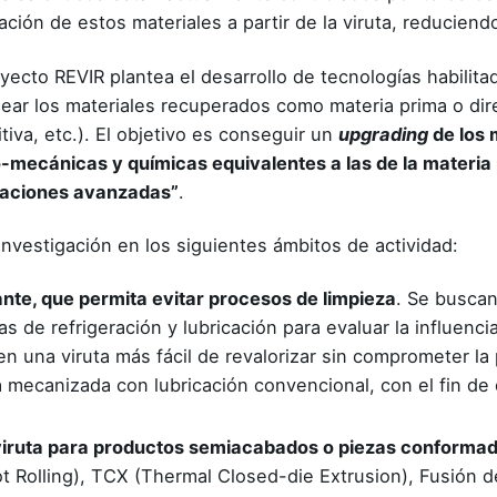
ción de estos materiales a partir de la viruta, reduciend
oyecto REVIR plantea el desarrollo de tecnologías habili
ear los materiales recuperados como materia prima o di
iva, etc.). El objetivo es conseguir un
upgrading
de los 
-mecánicas y químicas equivalentes a las de la materia 
icaciones avanzadas”
.
investigación en los siguientes ámbitos de actividad:
cante, que permita evitar procesos de limpieza
. Se busca
 de refrigeración y lubricación para evaluar la influencia 
n una viruta más fácil de revalorizar sin comprometer la
 mecanizada con lubricación convencional, con el fin de
 viruta para productos semiacabados o piezas conforma
t Rolling), TCX (Thermal Closed-die Extrusion), Fusión de