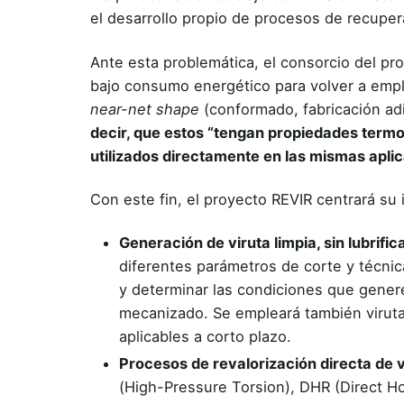
el desarrollo propio de procesos de recupera
Ante esta problemática, el consorcio del pr
bajo consumo energético para volver a empl
near-net shape
(conformado, fabricación adit
decir, que estos “tengan propiedades termo
utilizados directamente en las mismas apl
Con este fin, el proyecto REVIR centrará su 
Generación de viruta limpia, sin lubrifi
diferentes parámetros de corte y técnicas
y determinar las condiciones que genere
mecanizado. Se empleará también viruta
aplicables a corto plazo.
Procesos de revalorización directa de
(High-Pressure Torsion), DHR (Direct Ho