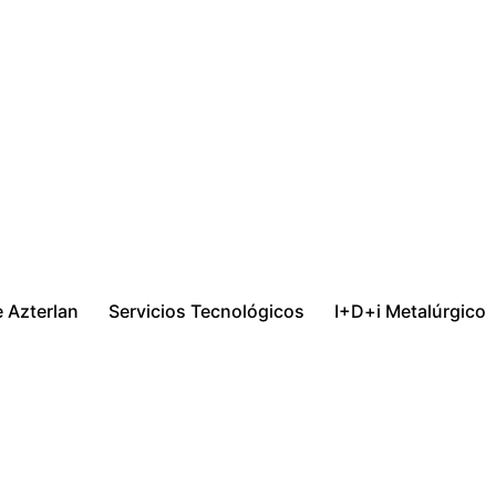
 Azterlan
Servicios Tecnológicos
I+D+i Metalúrgico