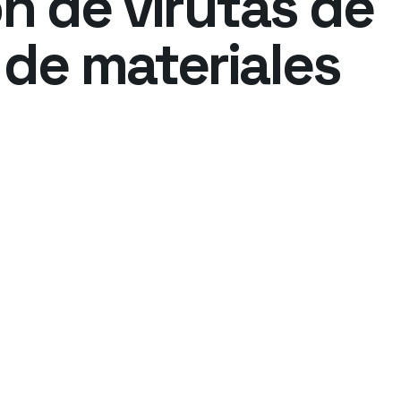
ón de virutas de
de materiales