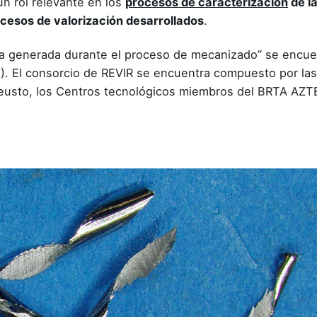
 rol relevante en los
procesos de caracterización
de la
ocesos de valorización desarrollados
.
uta generada durante el proceso de mecanizado” se encue
). El consorcio de REVIR se encuentra compuesto por la
e Deusto, los Centros tecnológicos miembros del BRTA A