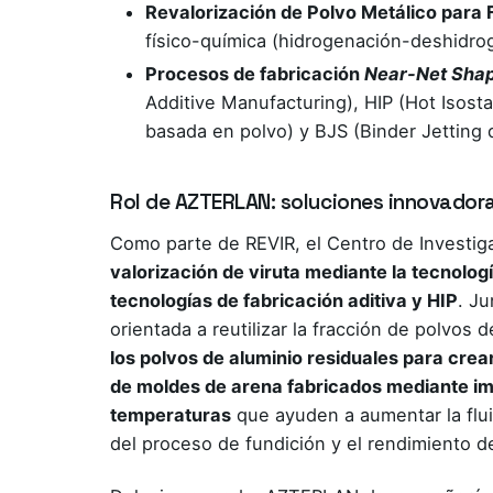
Revalorización de Polvo Metálico para 
físico-química (hidrogenación-deshidro
Procesos de fabricación
Near-Net Sha
Additive Manufacturing), HIP (Hot Isost
basada en polvo) y BJS (Binder Jetting 
Rol de AZTERLAN: soluciones innovadoras
Como parte de REVIR, el Centro de Investig
valorización de viruta mediante la tecnolog
tecnologías de fabricación aditiva y HIP
. J
orientada a reutilizar la fracción de polvo
los polvos de aluminio residuales para crear
de moldes de arena fabricados mediante imp
temperaturas
que ayuden a aumentar la fluid
del proceso de fundición y el rendimiento d