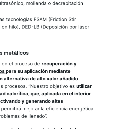
ltrasónico, molienda o decrepitación
s tecnologías FSAM (Friction Stir
 en hilo), DED-LB (Deposición por láser
os metálicos
, en el proceso de
recuperación y
os
para su aplicación mediante
n alternativa de alto valor añadido
dos procesos. “Nuestro objetivo es
utilizar
 calorífica, que, aplicada en el interior
activando y generando altas
permitirá mejorar la eficiencia energética
roblemas de llenado”.