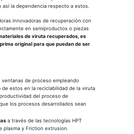
o así la dependencia respecto a estos.
tadoras innovadoras de recuperación con
rectamente en semiproductos o piezas
materiales de viruta recuperados, es
prima original para que puedan de ser
n ventanas de proceso empleando
de estos en la reciclabilidad de la viruta
 productividad del proceso de
 que los procesos desarrollados sean
das
a través de las tecnologías HPT
 plasma y Friction extrusion.