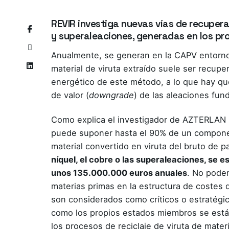
REVIR investiga nuevas vías de recuperac
y superaleaciones, generadas en los pr
Anualmente, se generan en la CAPV entorno
material de viruta extraído suele ser recupe
energético de este método, a lo que hay que
de valor (
downgrade
) de las aleaciones fun
Como explica el investigador de AZTERLAN
puede suponer hasta el 90% de un componente
material convertido en viruta del bruto de 
níquel, el cobre o las superaleaciones, se 
unos 135.000.000 euros anuales
. No podem
materias primas en la estructura de costes
son considerados como críticos o estratégi
como los propios estados miembros se están
los procesos de reciclaje de viruta de mater