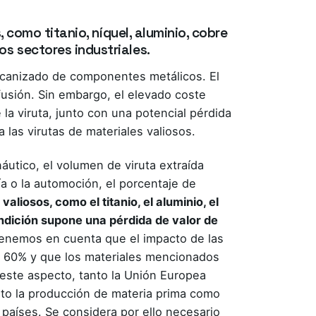
 como titanio, níquel, aluminio, cobre
s sectores industriales.
canizado de componentes metálicos. El
 fusión. Sin embargo, el elevado coste
la viruta, junto con una potencial pérdida
 las virutas de materiales valiosos.
áutico, el volumen de viruta extraída
a o la automoción, el porcentaje de
valiosos, como el titanio, el aluminio, el
undición supone una pérdida de valor de
tenemos en cuenta que el impacto de las
el 60% y que los materiales mencionados
este aspecto, tanto la Unión Europea
nto la producción de materia prima como
 países. Se considera por ello necesario