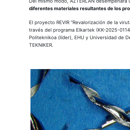
Del mismo modo, AZTERLAN desempeñará un
diferentes materiales resultantes de los pr
El proyecto REVIR “Revalorización de la vir
través del programa Elkartek (KK-2025-0114
Politeknikoa (líder), EHU y Universidad d
TEKNIKER.