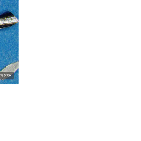
Azterlan Team