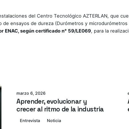
s instalaciones del Centro Tecnológico AZTERLAN, que cu
ipo de ensayos de dureza (Durómetros y microdurómetros 
or ENAC, según certificado n° 59/LE069
, para la realiza
Azterlan Team
marzo 6, 2026
Aprender, evolucionar y
crecer al ritmo de la industria
Entrevista
Noticia