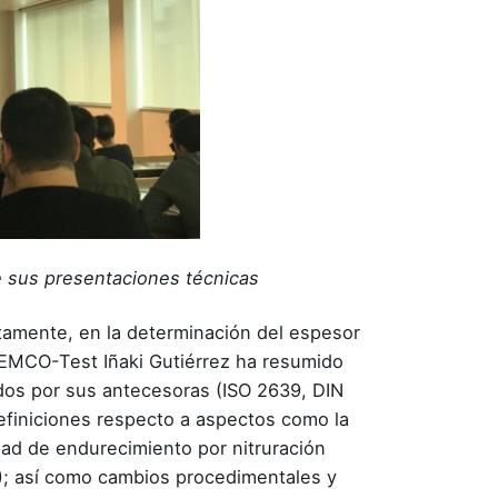
e sus presentaciones técnicas
etamente, en la determinación del espesor
l EMCO-Test Iñaki Gutiérrez ha resumido
idos por sus antecesoras (ISO 2639, DIN
efiniciones respecto a aspectos como la
dad de endurecimiento por nitruración
T); así como cambios procedimentales y