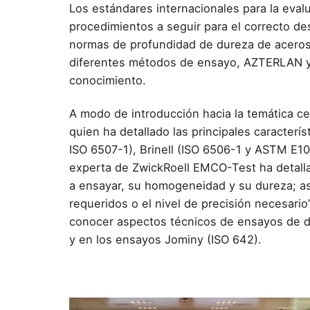
Los estándares internacionales para la eva
procedimientos a seguir para el correcto d
normas de profundidad de dureza de aceros y
diferentes métodos de ensayo, AZTERLAN y 
conocimiento.
A modo de introducción hacia la temática cen
quien ha detallado las principales caracte
ISO 6507-1), Brinell (ISO 6506-1 y ASTM E1
experta de ZwickRoell EMCO-Test ha detalla
a ensayar, su homogeneidad y su dureza; as
requeridos o el nivel de precisión necesari
conocer aspectos técnicos de ensayos de d
y en los ensayos Jominy (ISO 642).