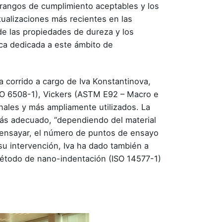
 rangos de cumplimiento aceptables y los
ualizaciones más recientes en las
de las propiedades de dureza y los
a dedicada a este ámbito de
a corrido a cargo de Iva Konstantinova,
ISO 6508-1), Vickers (ASTM E92 – Macro e
nales y más ampliamente utilizados. La
más adecuado, “dependiendo del material
 ensayar, el número de puntos de ensayo
su intervención, Iva ha dado también a
étodo de nano-indentación (ISO 14577-1)