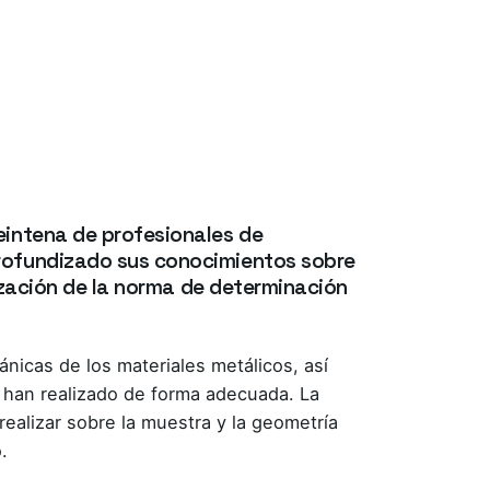
eintena de profesionales de
rofundizado sus conocimientos sobre
ización de la norma de determinación
nicas de los materiales metálicos, así
 han realizado de forma adecuada. La
 realizar sobre la muestra y la geometría
.