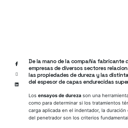
De la mano de la compañía fabricante 
empresas de diversos sectores relacio
las propiedades de dureza y las distint
del espesor de capas endurecidas super
Los
ensayos de dureza
son una herramienta
como para determinar si los tratamientos t
carga aplicada en el indentador, la duración 
del penetrador son los criterios fundamental