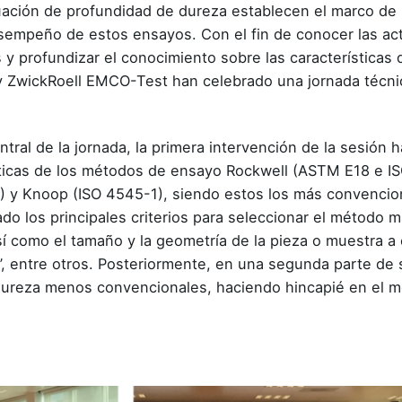
luación de profundidad de dureza establecen el marco de
esempeño de estos ensayos. Con el fin de conocer las act
 profundizar el conocimiento sobre las características 
ZwickRoell EMCO-Test han celebrado una jornada técnic
tral de la jornada, la primera intervención de la sesión h
rísticas de los métodos de ensayo Rockwell (ASTM E18 e 
0) y Knoop (ISO 4545-1), siendo estos los más convencio
do los principales criterios para seleccionar el método 
í como el tamaño y la geometría de la pieza o muestra a
o”, entre otros. Posteriormente, en una segunda parte de 
ureza menos convencionales, haciendo hincapié en el m