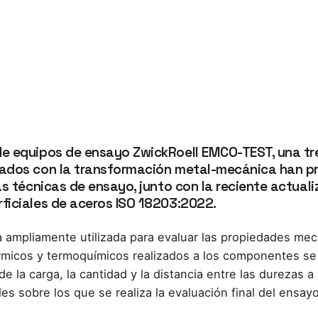
de equipos de ensayo ZwickRoell EMCO-TEST, una tr
nados con la transformación metal-mecánica han p
as técnicas de ensayo, junto con la reciente actual
ficiales de aceros ISO 18203:2022.
 ampliamente utilizada para evaluar las propiedades mecá
érmicos y termoquímicos realizados a los componentes se
de la carga, la cantidad y la distancia entre las durezas a
es sobre los que se realiza la evaluación final del ensayo