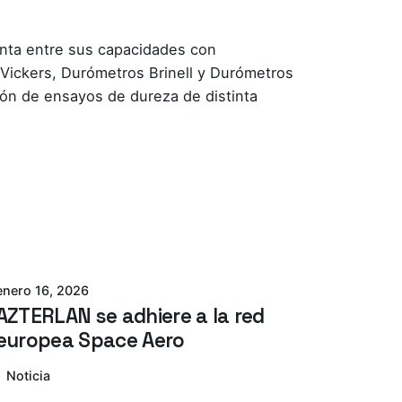
enta
entre sus capacidades con
Vickers, Durómetros Brinell y Durómetros
ción de ensayos de dureza de distinta
Azterlan Team
enero 16, 2026
AZTERLAN se adhiere a la red
europea Space Aero
Noticia