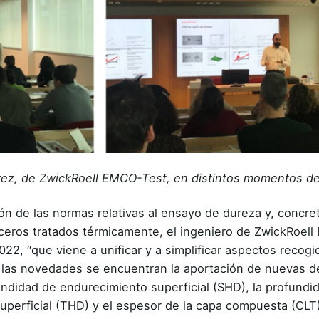
érrez, de ZwickRoell EMCO-Test, en distintos momentos d
ón de las normas relativas al ensayo de dureza y, concr
aceros tratados térmicamente, el ingeniero de ZwickRoel
022, “que viene a unificar y a simplificar aspectos recog
 las novedades se encuentran la aportación de nuevas d
ndidad de endurecimiento superficial (SHD), la profundi
superficial (THD) y el espesor de la capa compuesta (CL