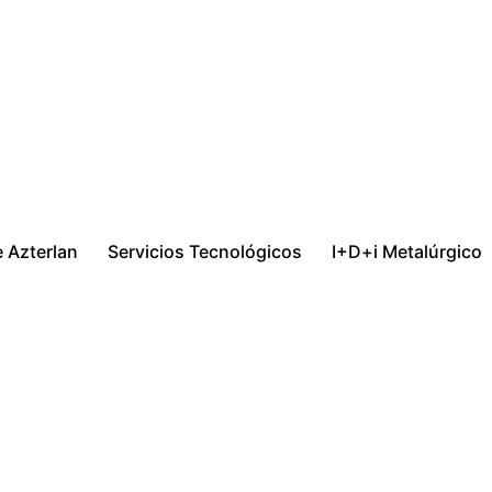
 Azterlan
Servicios Tecnológicos
I+D+i Metalúrgico