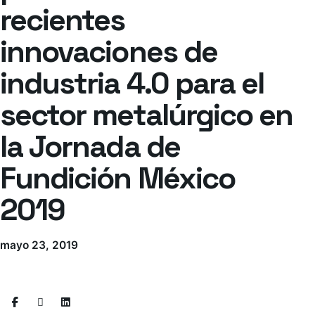
recientes
innovaciones de
industria 4.0 para el
sector metalúrgico en
la Jornada de
Fundición México
2019
mayo 23, 2019