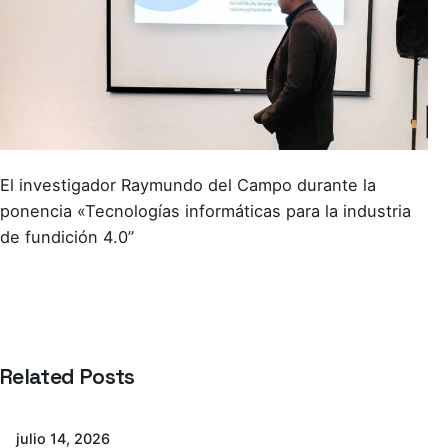
El investigador Raymundo del Campo durante la
ponencia «Tecnologías informáticas para la industria
de fundición 4.0”
Related Posts
Azterlan Team
julio 14, 2026