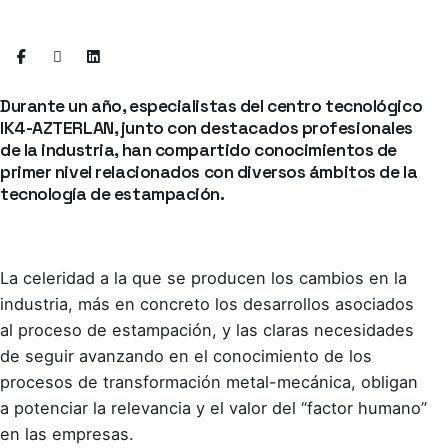
Durante un año, especialistas del centro tecnológico
IK4-AZTERLAN, junto con destacados profesionales
de la industria, han compartido conocimientos de
primer nivel relacionados con diversos ámbitos de la
tecnología de estampación.
La celeridad a la que se producen los cambios en la
industria, más en concreto los desarrollos asociados
al proceso de estampación, y las claras necesidades
de seguir avanzando en el conocimiento de los
procesos de transformación metal-mecánica, obligan
a potenciar la relevancia y el valor del “factor humano”
en las empresas.