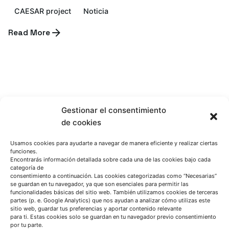
CAESAR project
Noticia
Read More
Gestionar el consentimiento
de cookies
Usamos cookies para ayudarte a navegar de manera eficiente y realizar ciertas
funciones.
Encontrarás información detallada sobre cada una de las cookies bajo cada
categoría de
consentimiento a continuación. Las cookies categorizadas como “Necesarias”
se guardan en tu navegador, ya que son esenciales para permitir las
funcionalidades básicas del sitio web. También utilizamos cookies de terceras
partes (p. e. Google Analytics) que nos ayudan a analizar cómo utilizas este
sitio web, guardar tus preferencias y aportar contenido relevante
HABLEMOS
para ti. Estas cookies solo se guardan en tu navegador previo consentimiento
por tu parte.