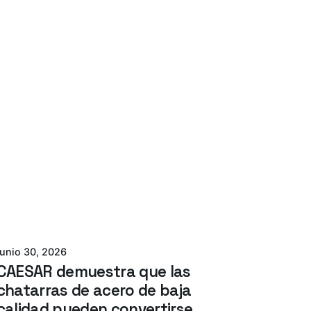
Azterlan Team
junio 30, 2026
CAESAR demuestra que las
chatarras de acero de baja
calidad pueden convertirse