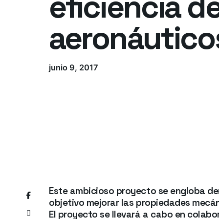
eficiencia d
aeronáutico
junio 9, 2017
Este ambicioso proyecto se engloba den
objetivo mejorar las propiedades mecáni
El proyecto se llevará a cabo en colabo