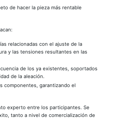
jeto de hacer la pieza más rentable
tacan:
s relacionadas con el ajuste de la
ura y las tensiones resultantes en las
ecuencia de los ya existentes, soportados
dad de la aleación.
tos componentes, garantizando el
to experto entre los participantes. Se
ito, tanto a nivel de comercialización de