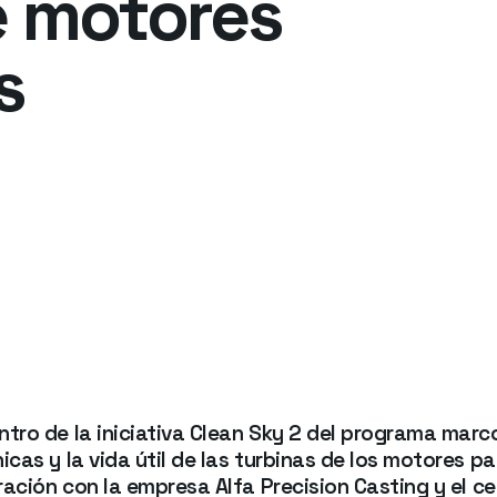
e motores
s
tro de la iniciativa Clean Sky 2 del programa marc
cas y la vida útil de las turbinas de los motores p
ración con la empresa Alfa Precision Casting y el c