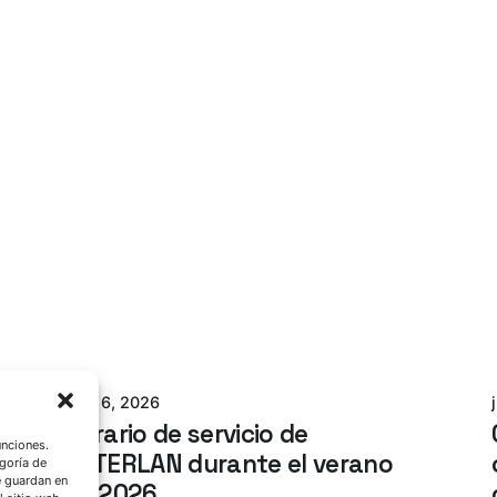
Azterlan Team
julio 6, 2026
Horario de servicio de
unciones.
AZTERLAN durante el verano
goría de
e guardan en
de 2026