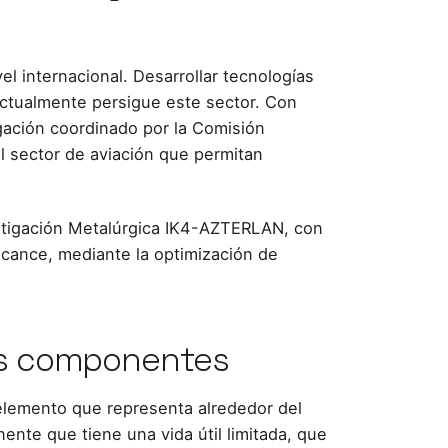
l internacional. Desarrollar tecnologías
 actualmente persigue este sector. Con
igación coordinado por la Comisión
el sector de aviación que permitan
estigación Metalúrgica IK4-AZTERLAN, con
alcance, mediante la optimización de
sus componentes
elemento que representa alrededor del
nte que tiene una vida útil limitada, que