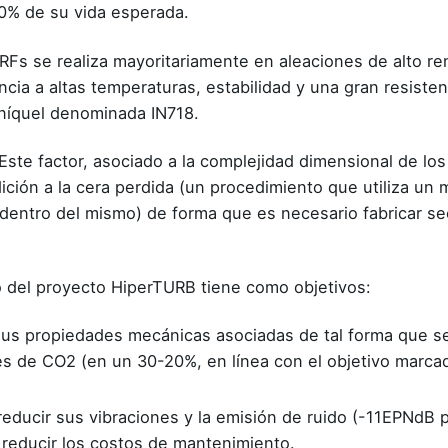
0% de su vida esperada.
 TRFs se realiza mayoritariamente en aleaciones de alto 
cia a altas temperaturas, estabilidad y una gran resistenc
 níquel denominada IN718.
 Este factor, asociado a la complejidad dimensional de l
ición a la cera perdida (un procedimiento que utiliza un
 dentro del mismo) de forma que es necesario fabricar s
jo del proyecto HiperTURB tiene como objetivos:
y sus propiedades mecánicas asociadas de tal forma que s
ones de CO2 (en un 30-20%, en línea con el objetivo marca
reducir sus vibraciones y la emisión de ruido (-11EPNdB p
 reducir los costos de mantenimiento.