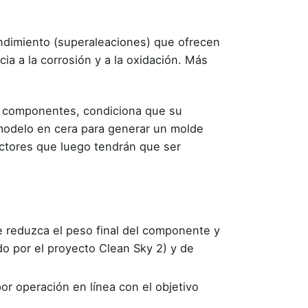
rendimiento (superaleaciones) que ofrecen
ia a la corrosión y a la oxidación. Más
os componentes, condiciona que su
 modelo en cera para generar un molde
ectores que luego tendrán que ser
e reduzca el peso final del componente y
do por el proyecto Clean Sky 2) y de
or operación en línea con el objetivo