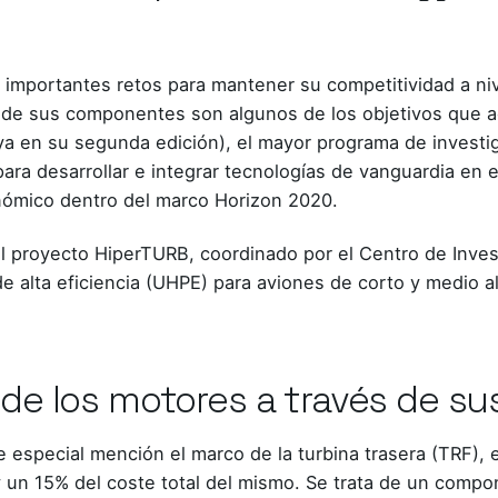
 importantes retos para mantener su competitividad a nive
útil de sus componentes son algunos de los objetivos que
 (ya en su segunda edición), el mayor programa de invest
ara desarrollar e integrar tecnologías de vanguardia en 
nómico dentro del marco Horizon 2020.
el proyecto HiperTURB, coordinado por el Centro de Inv
 de alta eficiencia (UHPE) para aviones de corto y medio 
a de los motores a través de 
especial mención el marco de la turbina trasera (TRF), 
un 15% del coste total del mismo. Se trata de un compone