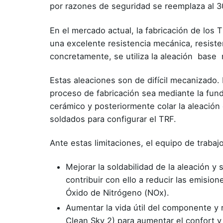
por razones de seguridad se reemplaza al 3
En el mercado actual, la fabricación de los
una excelente resistencia mecánica, resisten
concretamente, se utiliza la aleación base
Estas aleaciones son de difícil mecanizado.
proceso de fabricación sea mediante la fund
cerámico y posteriormente colar la aleación
soldados para configurar el TRF.
Ante estas limitaciones, el equipo de traba
Mejorar la soldabilidad de la aleación 
contribuir con ello a reducir las emisi
Óxido de Nitrógeno (NOx).
Aumentar la vida útil del componente y 
Clean Sky 2) para aumentar el confort y