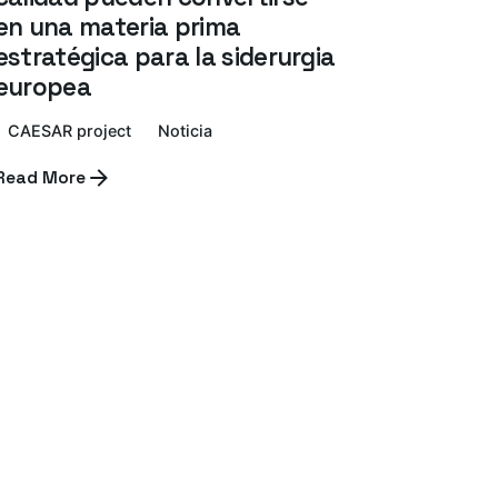
en una materia prima
estratégica para la siderurgia
europea
CAESAR project
Noticia
Read More