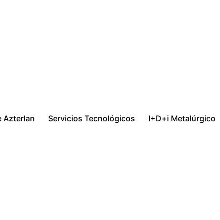
 Azterlan
Servicios Tecnológicos
I+D+i Metalúrgico