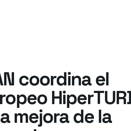
N coordina el
ropeo HiperTUR
la mejora de la