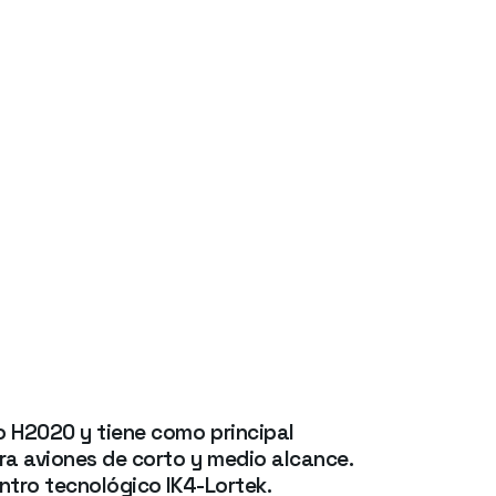
o H2020 y tiene como principal
ara aviones de corto y medio alcance.
entro tecnológico IK4-Lortek.