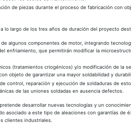
ación de piezas durante el proceso de fabricación con ob
 a lo largo de los tres años de duración del proyecto des
n de algunos componentes de motor, integrando tecnología
del enfriamiento, que permitirán modificar la microestruct
icos (tratamientos criogénicos) y/o modificación de la s
n objeto de garantizar una mayor soldabilidad y durabili
 de control, reparación y ejecución de soldaduras de es
cánicas de las uniones soldadas en ausencia defectos.
pretende desarrollar nuevas tecnologías y un conocimien
o asociado a este tipo de aleaciones con garantías de éx
 clientes industriales.