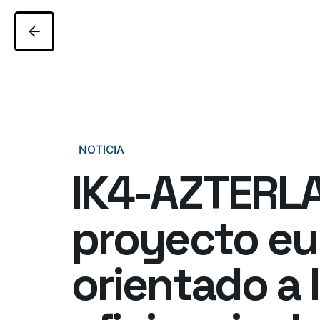
NOTICIA
IK4-AZTERLA
proyecto eu
orientado a 