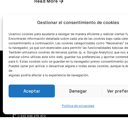
Read More
Gestionar el consentimiento de cookies
Usamos cookies para ayudarte a navegar de manera eficiente y realizar ciertas f
Encontrarás información detallada sobre cada una de las cookies bajo cada cate
consentimiento a continuación. Las cookies categorizadas como “Necesarias” s
tu navegador, ya que son esenciales para permitir las funcionalidades básicas de
También utilizamos cookies de terceras partes (p. e. Google Analytics) que nos 
analizar cómo utilizas este sitio web, guardar tus preferencias y aportar conteni
para ti. Estas cookies solo se guardan en tu navegador previo consentimiento por
Puedes optar por activar o desactivar alguna o todas estas cookies, aunque la d
de
algunas podría afectar a tu experiencia de navegación.
Aceptar
Denegar
Ver prefe
HABLEMOS
Política de privacidad
(+34) 946 215 470
Cómo llegar a AZTERLAN