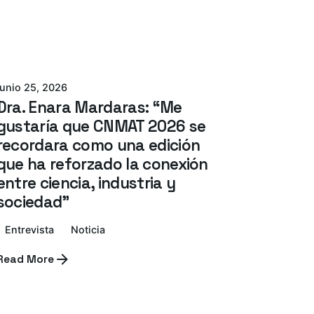
Azterlan Team
junio 25, 2026
Dra. Enara Mardaras: “Me
gustaría que CNMAT 2026 se
recordara como una edición
que ha reforzado la conexión
entre ciencia, industria y
sociedad”
Entrevista
Noticia
Read More