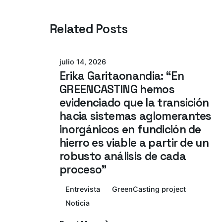
Related Posts
Azterlan Team
julio 14, 2026
Erika Garitaonandia: “En
GREENCASTING hemos
evidenciado que la transición
hacia sistemas aglomerantes
inorgánicos en fundición de
hierro es viable a partir de un
robusto análisis de cada
proceso”
Entrevista
GreenCasting project
Noticia