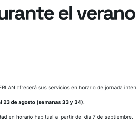
rante el verano
ERLAN ofrecerá sus servicios en horario de jornada inten
 23 de agosto (semanas 33 y 34)
.
d en horario habitual a partir del día 7 de septiembre.