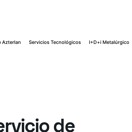
 Azterlan
Servicios Tecnológicos
I+D+i Metalúrgico
ervicio de