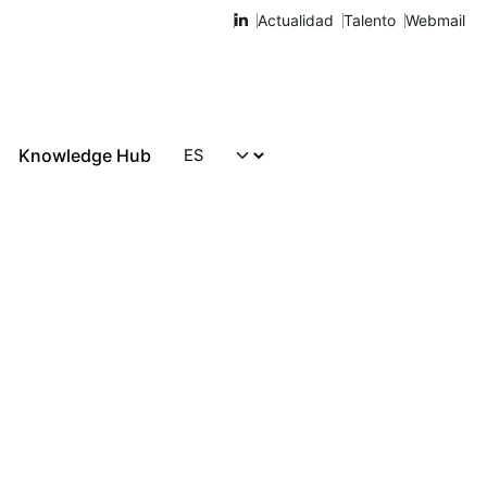
Actualidad
Talento
Webmail
Knowledge Hub
Hablemos