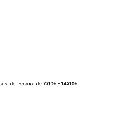
siva de verano: de
7:00h – 14:00h
.