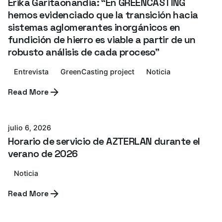
Erika Garitaonandia: “En GREENCASTING
hemos evidenciado que la transición hacia
sistemas aglomerantes inorgánicos en
fundición de hierro es viable a partir de un
robusto análisis de cada proceso”
Entrevista
GreenCasting project
Noticia
Read More
Azterlan Team
julio 6, 2026
Horario de servicio de AZTERLAN durante el
verano de 2026
Noticia
Read More
Azterlan Team