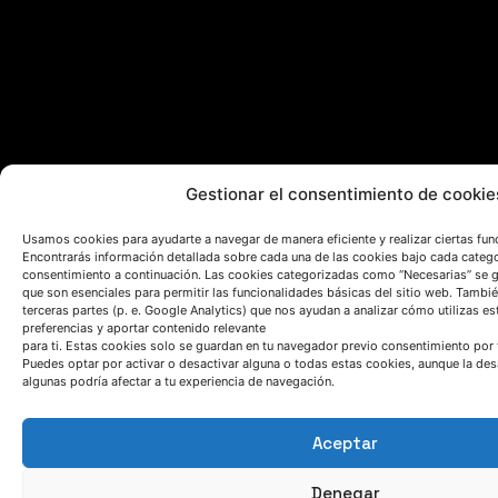
Gestionar el consentimiento de cookie
Usamos cookies para ayudarte a navegar de manera eficiente y realizar ciertas fun
Encontrarás información detallada sobre cada una de las cookies bajo cada catego
consentimiento a continuación. Las cookies categorizadas como “Necesarias” se g
que son esenciales para permitir las funcionalidades básicas del sitio web. Tambi
terceras partes (p. e. Google Analytics) que nos ayudan a analizar cómo utilizas es
preferencias y aportar contenido relevante
© 2023 AZTERLAN. Todos los derechos reservados.
para ti. Estas cookies solo se guardan en tu navegador previo consentimiento por 
Puedes optar por activar o desactivar alguna o todas estas cookies, aunque la des
Webmail
I
Política de privacidad
algunas podría afectar a tu experiencia de navegación.
Aceptar
Denegar