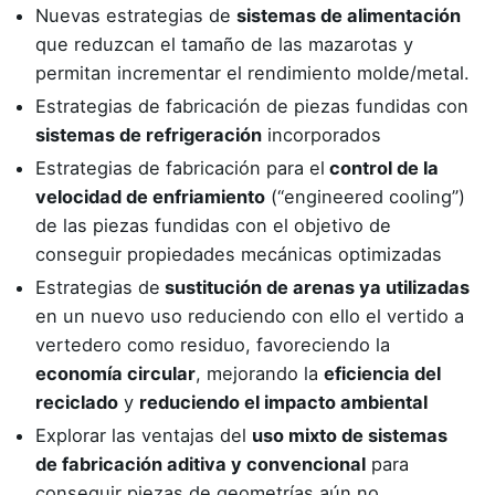
Nuevas estrategias de
sistemas de alimentación
que reduzcan el tamaño de las mazarotas y
permitan incrementar el rendimiento molde/metal.
Estrategias de fabricación de piezas fundidas con
sistemas de refrigeración
incorporados
Estrategias de fabricación para el
control de la
velocidad de enfriamiento
(“
engineered cooling
”)
de las piezas fundidas con el objetivo de
conseguir propiedades mecánicas optimizadas
Estrategias de
sustitución de arenas ya utilizadas
en un nuevo uso reduciendo con ello el vertido a
vertedero como residuo, favoreciendo la
economía circular
, mejorando la
eficiencia del
reciclado
y
reduciendo el impacto ambiental
Explorar las ventajas del
uso mixto de sistemas
de fabricación aditiva y convencional
para
conseguir piezas de geometrías aún no