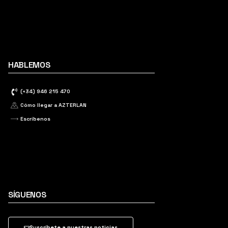
HABLEMOS
(+34) 946 215 470
Cómo llegar a AZTERLAN
Escríbenos
SÍGUENOS
Suscríbete a nuestras noticias