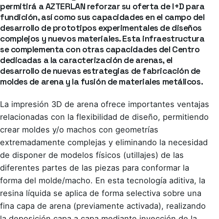
permitirá a AZTERLAN reforzar su oferta de I+D para
fundición, así como sus capacidades en el campo del
desarrollo de prototipos
experimentales de diseños
complejos y nuevos materiales. Esta infraestructura
se complementa con otras capacidades del Centro
dedicadas a la
caracterización de arenas
, el
desarrollo de
nuevas estrategias de fabricación de
moldes de arena y la fusión de materiales metálicos
.
La impresión 3D de arena ofrece importantes ventajas
relacionadas con la flexibilidad de diseño, permitiendo
crear moldes y/o machos con geometrías
extremadamente complejas y eliminando la necesidad
de disponer de modelos físicos (utillajes) de las
diferentes partes de las piezas para conformar la
forma del molde/macho. En esta tecnología aditiva, la
resina líquida se aplica de forma selectiva sobre una
fina capa de arena (previamente activada), realizando
la deposición capa a capa mediante inyección de la