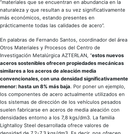
“materiales que se encuentran en abundancia en la
naturaleza y que resultan a su vez significativamente
más económicos, estando presentes en
prácticamente todas las calidades de acero”.
En palabras de
Fernando Santos
, coordinador del área
Otros Materiales y Procesos del Centro de
Investigación Metalúrgica AZTERLAN, “
estos nuevos
aceros sostenibles ofrecen propiedades mecánicas
similares a los aceros de aleación media
convencionales, con una densidad significativamente
menor: hasta un 8% más baja
. Por poner un ejemplo,
los componentes de acero actualmente utilizados en
los sistemas de dirección de los vehículos pesados
suelen fabricarse en aceros de media aleación con
densidades entorno a los 7,8 kgs/dm3. La familia
Lightalloy Steel desarrollada ofrece valores de
densidad de 7,2-7,3 kgs/dm3. Es decir, nos ofrecen