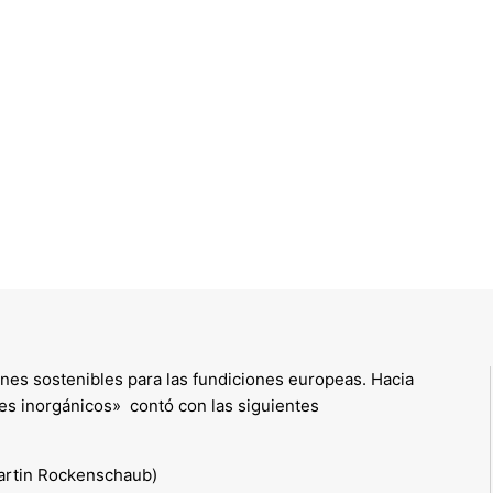
ones sostenibles para las fundiciones europeas. Hacia
es inorgánicos» contó con las siguientes
Martin Rockenschaub)