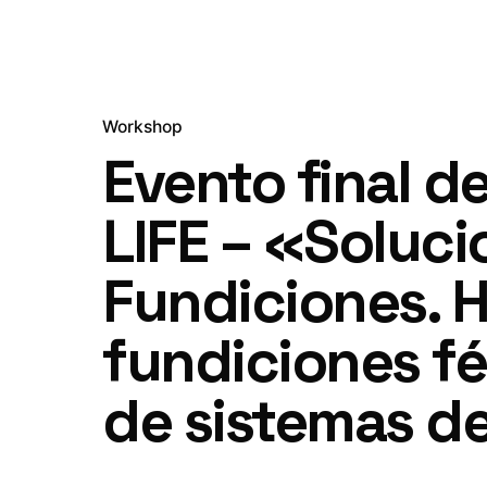
Workshop
Evento final d
LIFE – «Soluci
Fundiciones. H
fundiciones fé
de sistemas d