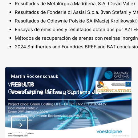
Resultados de Metalúrgica Madrileña, S.A. (David Valle)
Resultados de Fonderie di Assisi S.p.a. (Ivan Stefani y M
Resultados de Odlewnie Polskie SA (Maciej Królikowski)
Ensayos de emisiones y resultados obtenidos por AZTER
Métodos de recuperación de arenas con resinas inorgánic
2024 Smitheries and Foundries BREF and BAT conclusio
Martin Rockenschaub
RESULTS
Voestalpine Railway Systems JEZ