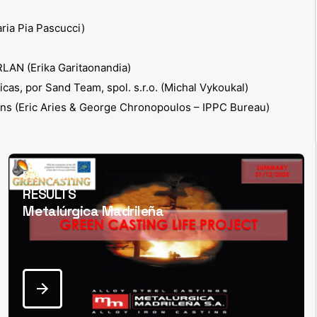
aria Pia Pascucci)
LAN (Erika Garitaonandia)
as, por Sand Team, spol. s.r.o. (Michal Vykoukal)
ns (Eric Aries & George Chronopoulos – IPPC Bureau)
David Valle
RESULTS
Metalúrgica Madrileña