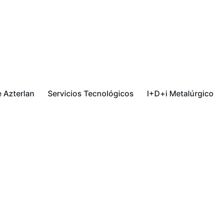
 Azterlan
Servicios Tecnológicos
I+D+i Metalúrgico