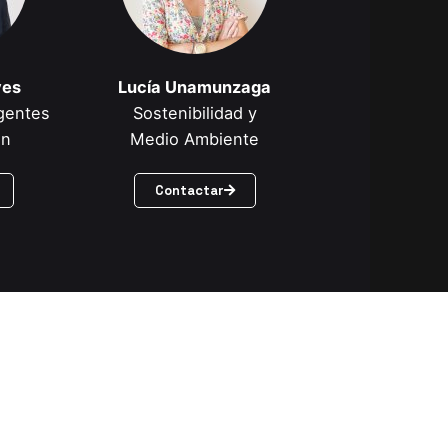
ves
Lucía Unamunzaga
igentes
Sostenibilidad y
ón
Medio Ambiente
Contactar