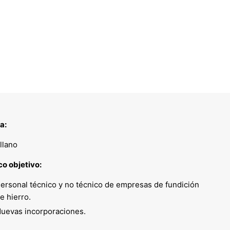
a:
llano
co objetivo:
ersonal técnico y no técnico de empresas de fundición
e hierro.
uevas incorporaciones.