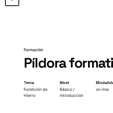
Formación
Píldora format
Tema
Nivel
Modalid
Fundición de
Básico /
on-line
Hierro
introducción