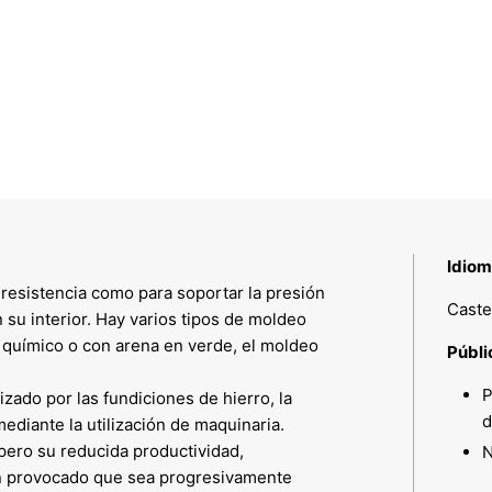
Idiom
 resistencia como para soportar la presión
Caste
n su interior. Hay varios tipos de moldeo
 químico o con arena en verde, el moldeo
Públi
P
zado por las fundiciones de hierro, la
d
diante la utilización de maquinaria.
ero su reducida productividad,
N
an provocado que sea progresivamente