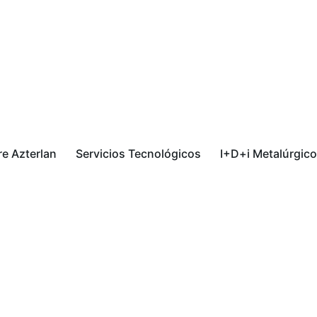
e Azterlan
Servicios Tecnológicos
I+D+i Metalúrgico