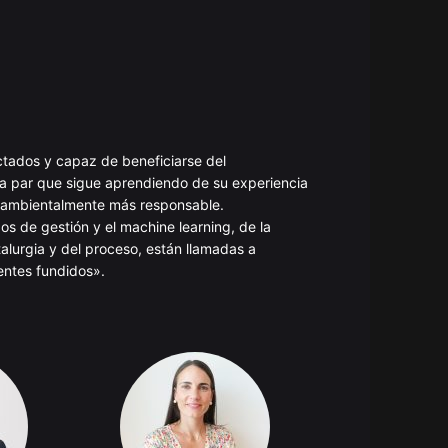
ctados y capaz de beneficiarse del
la par que sigue aprendiendo de su experiencia
ioambientalmente más responsable.
os de gestión y el machine learning, de la
lurgia y del proceso, están llamadas a
entes fundidos».