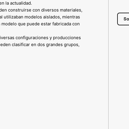
n la actualidad.
den construirse con diversos materiales,
 utilizaban modelos aislados, mientras
So
a modelo que puede estar fabricada con
iversas configuraciones y producciones
ueden clasificar en dos grandes grupos,