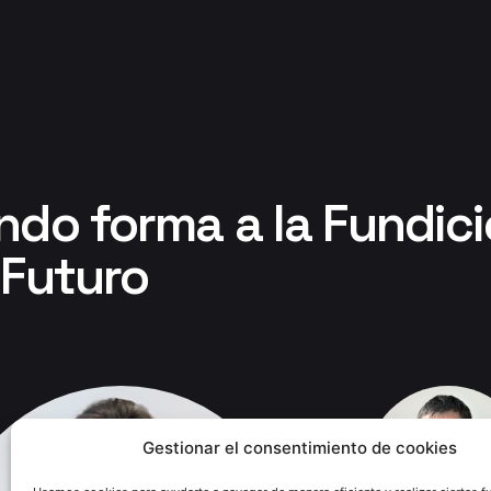
ndo forma a la Fundic
 Futuro
Gestionar el consentimiento de cookies