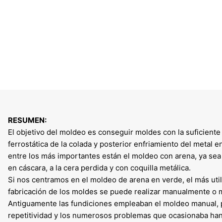
RESUMEN:
El objetivo del moldeo es conseguir moldes con la suficiente
ferrostática de la colada y posterior enfriamiento del metal e
entre los más importantes están el moldeo con arena, ya sea
en cáscara, a la cera perdida y con coquilla metálica.
Si nos centramos en el moldeo de arena en verde, el más utili
fabricación de los moldes se puede realizar manualmente o me
Antiguamente las fundiciones empleaban el moldeo manual, p
repetitividad y los numerosos problemas que ocasionaba h