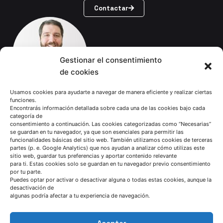
Contactar
Gestionar el consentimiento
de cookies
Usamos cookies para ayudarte a navegar de manera eficiente y realizar ciertas
funciones.
Dr. Javier Nieves
Encontrarás información detallada sobre cada una de las cookies bajo cada
categoría de
Tecnologías Inteligentes
consentimiento a continuación. Las cookies categorizadas como “Necesarias”
se guardan en tu navegador, ya que son esenciales para permitir las
de Fabricación
funcionalidades básicas del sitio web. También utilizamos cookies de terceras
partes (p. e. Google Analytics) que nos ayudan a analizar cómo utilizas este
sitio web, guardar tus preferencias y aportar contenido relevante
Contactar
para ti. Estas cookies solo se guardan en tu navegador previo consentimiento
por tu parte.
Puedes optar por activar o desactivar alguna o todas estas cookies, aunque la
desactivación de
algunas podría afectar a tu experiencia de navegación.