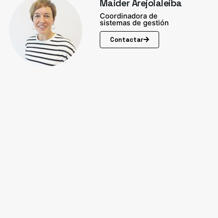
Maider Arejolaleiba
Coordinadora de
sistemas de gestión
Contactar