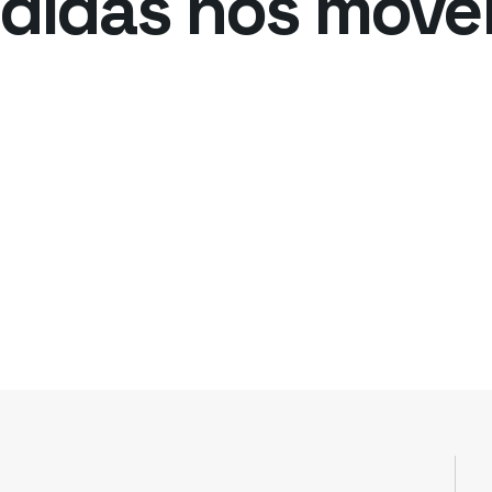
edidas nos mov