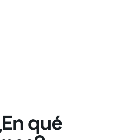
¿En qué