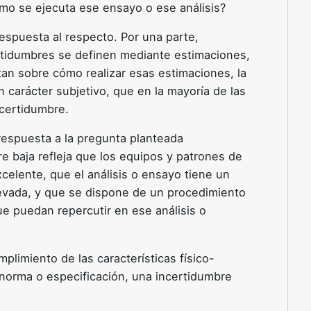
ómo se ejecuta ese ensayo o ese análisis?
respuesta al respecto. Por una parte,
ertidumbres se definen mediante estimaciones,
an sobre cómo realizar esas estimaciones, la
n carácter subjetivo, que en la mayoría de las
ncertidumbre.
 respuesta a la pregunta planteada
e baja refleja que los equipos y patrones de
xcelente, que el análisis o ensayo tiene un
evada, y que se dispone de un procedimiento
ue puedan repercutir en ese análisis o
limiento de las características físico-
norma o especificación, una incertidumbre