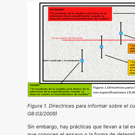
Figura 1. Directrices para informar sobre el 
G8:03/2009)
Sin embargo, hay prácticas que llevan a tal 
que conocen el ensayo o la forma de determi