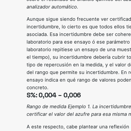
analizador automático.
Aunque sigue siendo frecuente ver certificad
incertidumbre, lo cierto es que todos ellos 
asociada. Esa incertidumbre debe ser coheren
laboratorio para ese ensayo ó ese parámetro c
laboratorio repitiese un ensayo de una mues
el tiempo), su incertidumbre debería cubrir t
tipo de repercusión en la medida, y el valor
del rango que permite su incertidumbre. En 
ensayo indica en qué rango de valores podem
concreto.
S%:
0,004
–
0,006
Rango de medida Ejemplo 1. La incertidumbre 
certificar el valor del azufre para esa misma
A este respecto, cabe plantear una reflexión