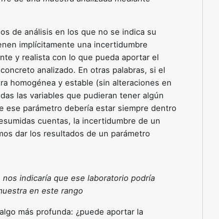
os de análisis en los que no se indica su
tienen implícitamente una incertidumbre
te y realista con lo que pueda aportar el
oncreto analizado. En otras palabras, si el
tra homogénea y estable (sin alteraciones en
odas las variables que pudieran tener algún
 de ese parámetro debería estar siempre dentro
resumidas cuentas, la incertidumbre de un
os dar los resultados de un parámetro
nos indicaría que ese laboratorio podría
 muestra en este rango
 algo más profunda: ¿puede aportar la