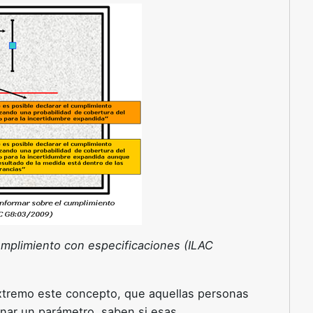
cumplimiento con especificaciones (ILAC
extremo este concepto, que aquellas personas
nar un parámetro, saben si esas