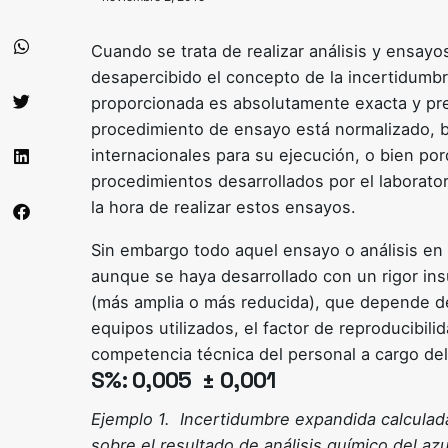
Cuando se trata de realizar análisis y ensayo
desapercibido el concepto de la incertidumb
proporcionada es absolutamente exacta y pre
procedimiento de ensayo está normalizado, 
internacionales para su ejecución, o bien por
procedimientos desarrollados por el laborato
la hora de realizar estos ensayos.
Sin embargo todo aquel ensayo o análisis en 
aunque se haya desarrollado con un rigor ins
(más amplia o más reducida), que depende de
equipos utilizados, el factor de reproducibili
competencia técnica del personal a cargo d
S%:
0,005 ± 0,001
Ejemplo 1. Incertidumbre expandida calculada
sobre el resultado de análisis químico del a