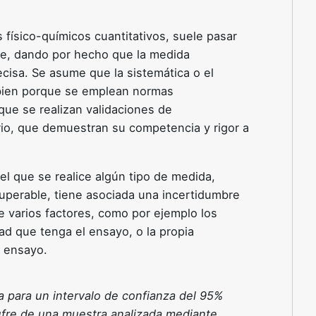
s físico-químicos cuantitativos, suele pasar
re, dando por hecho que la medida
cisa. Se asume que la sistemática o el
bien porque se emplean normas
que se realizan validaciones de
rio, que demuestran su competencia y rigor a
el que se realice algún tipo de medida,
uperable, tiene asociada una incertidumbre
 varios factores, como por ejemplo los
dad que tenga el ensayo, o la propia
el ensayo.
 para un intervalo de confianza del 95%
zufre de una muestra analizada mediante