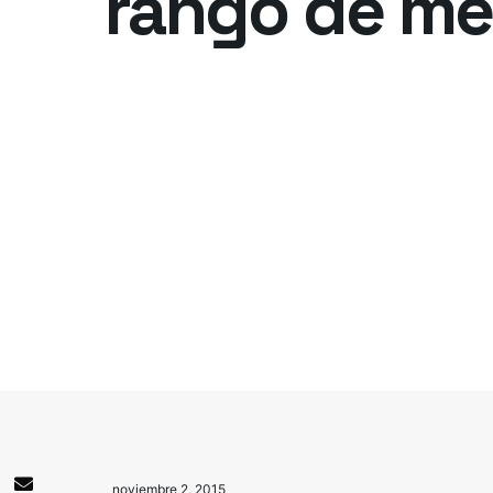
rango de m
noviembre 2, 2015