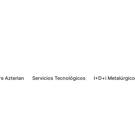
e Azterlan
Servicios Tecnológicos
I+D+i Metalúrgico