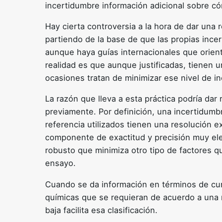
incertidumbre información adicional sobre c
Hay cierta controversia a la hora de dar una 
partiendo de la base de que las propias inc
aunque haya guías internacionales que orient
realidad es que aunque justificadas, tienen u
ocasiones tratan de minimizar ese nivel de i
La razón que lleva a esta práctica podría dar
previamente. Por definición, una incertidumbr
referencia utilizados tienen una resolución e
componente de exactitud y precisión muy el
robusto que minimiza otro tipo de factores q
ensayo.
Cuando se da información en términos de cump
químicas que se requieran de acuerdo a una 
baja facilita esa clasificación.