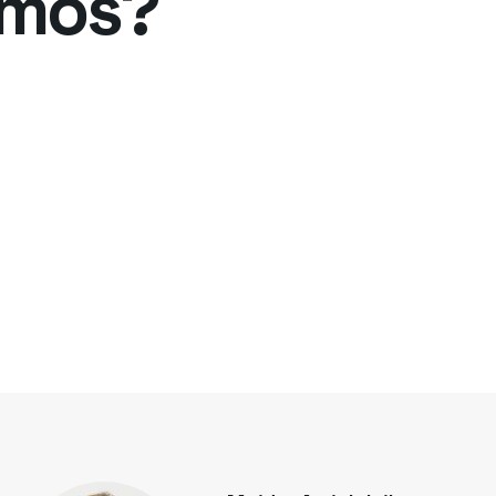
emos?