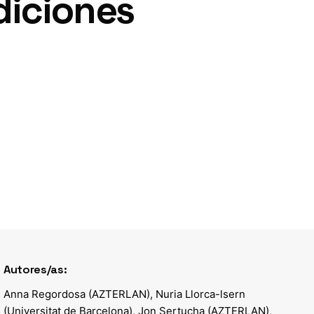
diciones
Autores/as:
Anna Regordosa (AZTERLAN), Nuria Llorca-lsern
(Universitat de Barcelona), Jon Sertucha (AZTERLAN),