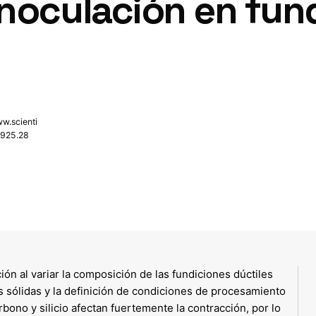
inoculación en fun
w.scienti
.925.28
ón al variar la composición de las fundiciones dúctiles
as sólidas y la definición de condiciones de procesamiento
bono y silicio afectan fuertemente la contracción, por lo