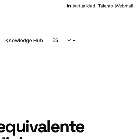
Actualidad
Talento
Webmail
Knowledge Hub
Hablemos
equivalente