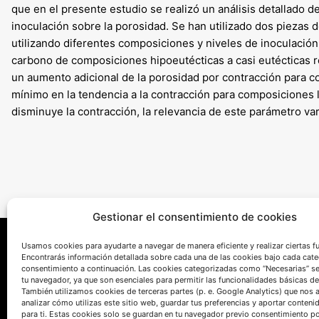
que en el presente estudio se realizó un análisis detallado de
inoculación sobre la porosidad. Se han utilizado dos piezas 
utilizando diferentes composiciones y niveles de inoculació
carbono de composiciones hipoeutécticas a casi eutécticas r
un aumento adicional de la porosidad por contracción para co
mínimo en la tendencia a la contracción para composiciones 
disminuye la contracción, la relevancia de este parámetro va
Gestionar el consentimiento de cookies
Usamos cookies para ayudarte a navegar de manera eficiente y realizar ciertas f
Encontrarás información detallada sobre cada una de las cookies bajo cada cate
consentimiento a continuación. Las cookies categorizadas como “Necesarias” s
tu navegador, ya que son esenciales para permitir las funcionalidades básicas de
También utilizamos cookies de terceras partes (p. e. Google Analytics) que nos 
analizar cómo utilizas este sitio web, guardar tus preferencias y aportar conteni
para ti. Estas cookies solo se guardan en tu navegador previo consentimiento por