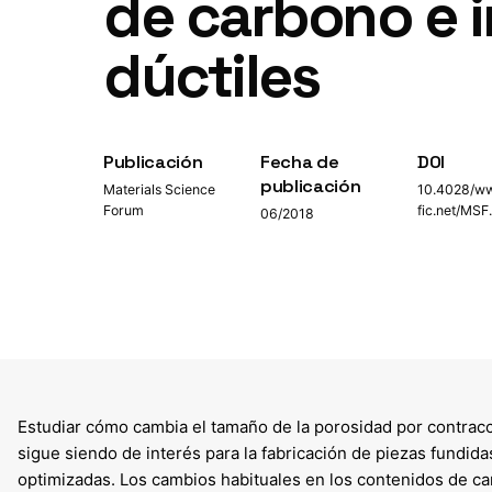
de carbono e 
dúctiles
Publicación
Fecha de
DOI
publicación
Materials Science
10.4028/ww
Forum
fic.net/MSF
06/2018
Estudiar cómo cambia el tamaño de la porosidad por contracci
sigue siendo de interés para la fabricación de piezas fundid
optimizadas. Los cambios habituales en los contenidos de car