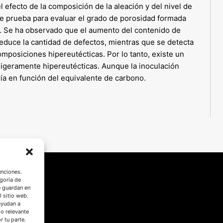
l efecto de la composición de la aleación y del nivel de
de prueba para evaluar el grado de porosidad formada
n. Se ha observado que el aumento del contenido de
educe la cantidad de defectos, mientras que se detecta
mposiciones hipereutécticas. Por lo tanto, existe un
ligeramente hipereutécticas. Aunque la inoculación
ría en función del equivalente de carbono.
unciones.
goría de
e guardan en
l sitio web.
ayudan a
do relevante
 tu parte.