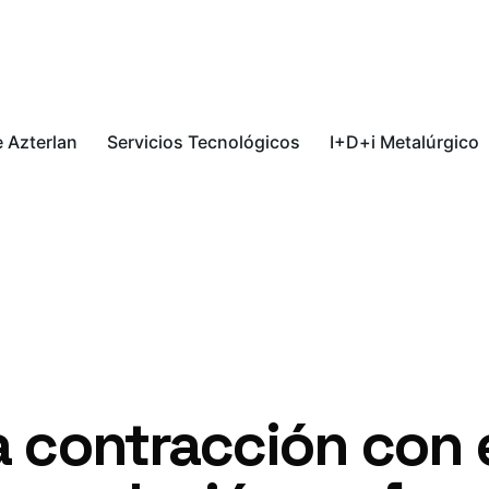
 Azterlan
Servicios Tecnológicos
I+D+i Metalúrgico
a contracción con 