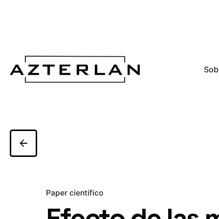
Sob
Paper científico
Efecto de las 