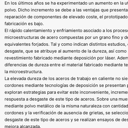
En los últimos años se ha experimentado un aumento en la uti
polvo. Dicho incremento se debe a las ventajas que presenta
reparación de componentes de elevado coste, el prototipado
fabricación es bajo.
El rápido calentamiento y enfriamiento asociado a los proce
microestructuras de acero compuestas por un grano fino y 
equivalentes forjados. Tal y como indican distintos estudios,
desgaste, que se atribuye al aumento de la dureza, así como a
revestimiento fabricado mediante deposición por láser. Adem
diferencias de dureza entre el material fabricado mediante te
la microestructura.
La elevada dureza de los aceros de trabajo en caliente no si
cordones mediante tecnologías de deposición se presentan p
exploran estrategias para evitar este inconveniente, incremen
respuesta a desgaste de este tipo de aceros. Sobre una mues
mediante polvo metálico de la misma naturaleza con cantidade
cordones y la verificación de ausencia de grietas, se selecc
desgaste de este tipo de aceros y se realizan ensayos de des
mejora alcanzada.