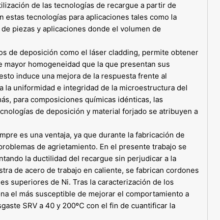
lización de las tecnologías de recargue a partir de
n estas tecnologías para aplicaciones tales como la
 de piezas y aplicaciones donde el volumen de
sos de deposición como el láser cladding, permite obtener
de mayor homogeneidad que la que presentan sus
 esto induce una mejora de la respuesta frente al
 la uniformidad e integridad de la microestructura del
ás, para composiciones químicas idénticas, las
cnologías de deposición y material forjado se atribuyen a
empre es una ventaja, ya que durante la fabricación de
roblemas de agrietamiento. En el presente trabajo se
tando la ductilidad del recargue sin perjudicar a la
tra de acero de trabajo en caliente, se fabrican cordones
s superiores de Ni. Tras la caracterización de los
iona el más susceptible de mejorar el comportamiento a
gaste SRV a 40 y 200ºC con el fin de cuantificar la