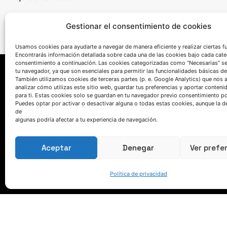
Gestionar el consentimiento de cookies
Usamos cookies para ayudarte a navegar de manera eficiente y realizar ciertas f
Encontrarás información detallada sobre cada una de las cookies bajo cada cate
consentimiento a continuación. Las cookies categorizadas como “Necesarias” s
tu navegador, ya que son esenciales para permitir las funcionalidades básicas de
También utilizamos cookies de terceras partes (p. e. Google Analytics) que nos 
analizar cómo utilizas este sitio web, guardar tus preferencias y aportar conteni
para ti. Estas cookies solo se guardan en tu navegador previo consentimiento por
Puedes optar por activar o desactivar alguna o todas estas cookies, aunque la d
de
algunas podría afectar a tu experiencia de navegación.
HABLEMOS
Aceptar
Denegar
Ver prefe
(+34) 946 215 470
Política de privacidad
Cómo llegar a AZTERLAN
Escríbenos