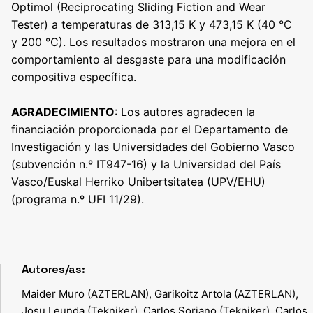
Optimol (Reciprocating Sliding Fiction and Wear
Tester) a temperaturas de 313,15 K y 473,15 K (40 °C
y 200 °C). Los resultados mostraron una mejora en el
comportamiento al desgaste para una modificación
compositiva específica.
AGRADECIMIENTO
: Los autores agradecen la
financiación proporcionada por el Departamento de
Investigación y las Universidades del Gobierno Vasco
(subvención n.º IT947-16) y la Universidad del País
Vasco/Euskal Herriko Unibertsitatea (UPV/EHU)
(programa n.º UFI 11/29).
Autores/as:
Maider Muro (AZTERLAN), Garikoitz Artola (AZTERLAN),
Josu Leunda (Tekniker), Carlos Soriano (Tekniker), Carlos