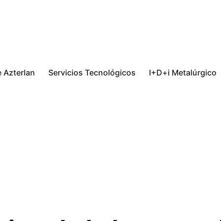
 Azterlan
Servicios Tecnológicos
I+D+i Metalúrgico