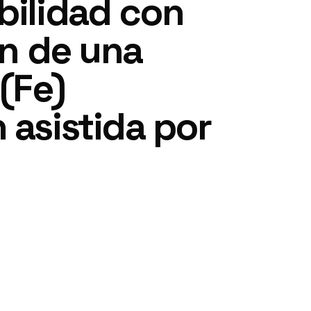
bilidad con
ón de una
(Fe)
 asistida por