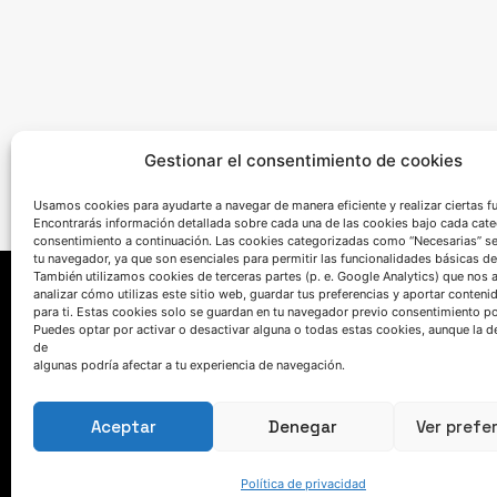
Gestionar el consentimiento de cookies
Usamos cookies para ayudarte a navegar de manera eficiente y realizar ciertas f
Encontrarás información detallada sobre cada una de las cookies bajo cada cate
consentimiento a continuación. Las cookies categorizadas como “Necesarias” s
tu navegador, ya que son esenciales para permitir las funcionalidades básicas de
También utilizamos cookies de terceras partes (p. e. Google Analytics) que nos 
analizar cómo utilizas este sitio web, guardar tus preferencias y aportar conteni
para ti. Estas cookies solo se guardan en tu navegador previo consentimiento por
Puedes optar por activar o desactivar alguna o todas estas cookies, aunque la d
de
algunas podría afectar a tu experiencia de navegación.
Aceptar
Denegar
Ver prefe
HABLEMOS
Política de privacidad