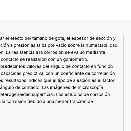
gar el efecto del tamaño de gota, el espesor de sección y
ición a presión asistida por vacío sobre la humectabilidad
ón. La resistencia a la corrosión se evaluó mediante
 contacto se realizaron con un goniómetro.
 predecir los valores del ángulo de contacto en función
 capacidad predictiva, con un coeficiente de correlación
 resultados indican que el tipo de aleación es el factor
l ángulo de contacto. Las imágenes de microscopía
eterogeneidad superficial. Los estudios de corrosión
a la corrosión debido a una menor fracción de