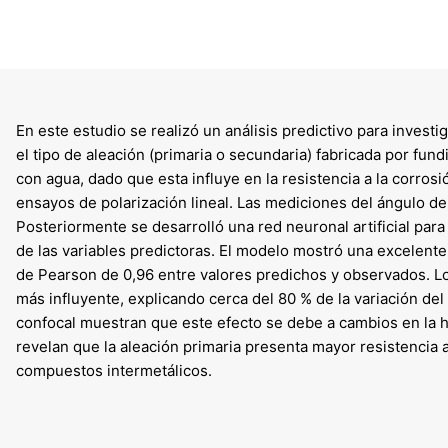
En este estudio se realizó un análisis predictivo para investi
el tipo de aleación (primaria o secundaria) fabricada por fund
con agua, dado que esta influye en la resistencia a la corrosi
ensayos de polarización lineal. Las mediciones del ángulo de
Posteriormente se desarrolló una red neuronal artificial para
de las variables predictoras. El modelo mostró una excelente
de Pearson de 0,96 entre valores predichos y observados. Los
más influyente, explicando cerca del 80 % de la variación de
confocal muestran que este efecto se debe a cambios en la h
revelan que la aleación primaria presenta mayor resistencia 
compuestos intermetálicos.