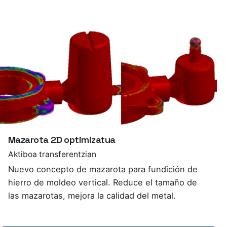
Mazarota 2D optimizatua
Aktiboa transferentzian
Nuevo concepto de mazarota para fundición de
hierro de moldeo vertical. Reduce el tamaño de
las mazarotas, mejora la calidad del metal.