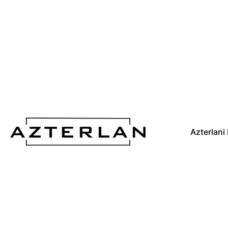
Azterlani