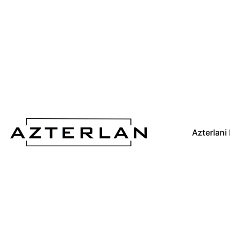
Azterlani