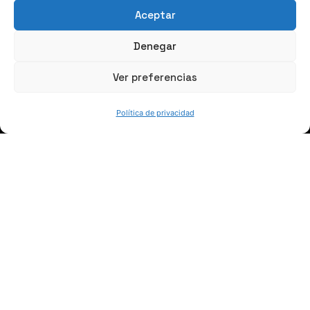
Aceptar
Denegar
Ver preferencias
SÍGUENOS
Política de privacidad
Suscríbete a nuestras noticias
QUIÉNES SOMOS