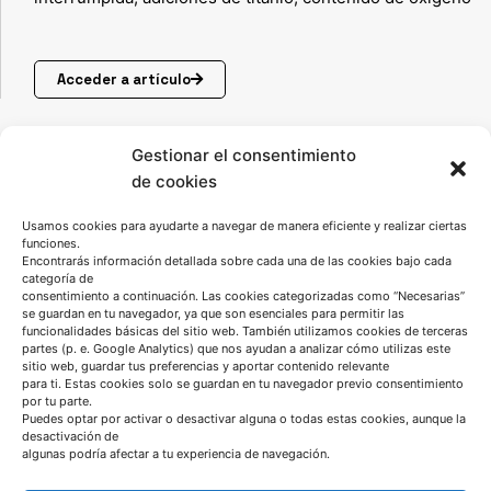
Acceder a artículo
Gestionar el consentimiento
de cookies
Usamos cookies para ayudarte a navegar de manera eficiente y realizar ciertas
funciones.
Encontrarás información detallada sobre cada una de las cookies bajo cada
categoría de
consentimiento a continuación. Las cookies categorizadas como “Necesarias”
se guardan en tu navegador, ya que son esenciales para permitir las
funcionalidades básicas del sitio web. También utilizamos cookies de terceras
partes (p. e. Google Analytics) que nos ayudan a analizar cómo utilizas este
sitio web, guardar tus preferencias y aportar contenido relevante
HABLEMOS
para ti. Estas cookies solo se guardan en tu navegador previo consentimiento
por tu parte.
Puedes optar por activar o desactivar alguna o todas estas cookies, aunque la
(+34) 946 215 470
desactivación de
algunas podría afectar a tu experiencia de navegación.
Cómo llegar a AZTERLAN
Escríbenos