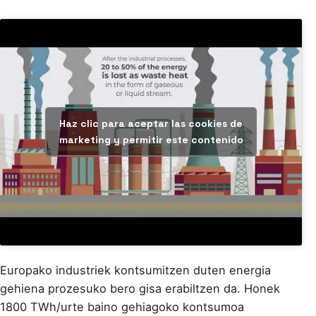
Haz clic para aceptar las cookies de
marketing y permitir este contenido
Europako industriek kontsumitzen duten energia
gehiena prozesuko bero gisa erabiltzen da. Honek
1800 TWh/urte baino gehiagoko kontsumoa