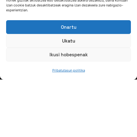
horiek guztiak aktibatzea edo desaktibatzea aukera dezakezu, baina kontuan
izan cookie batzuk desaktibatzeak eragina izan dezakeela zure nabigazio-
esperientzian.
Onartu
Ukatu
Ikusi hobespenak
Pribatutasun politika