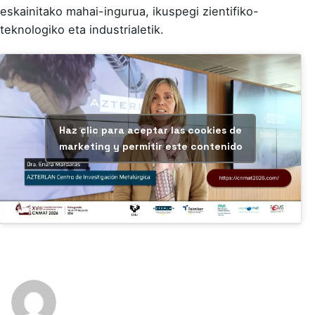
eskainitako mahai-ingurua, ikuspegi zientifiko-
teknologiko eta industrialetik.
Haz clic para aceptar las cookies de
marketing y permitir este contenido