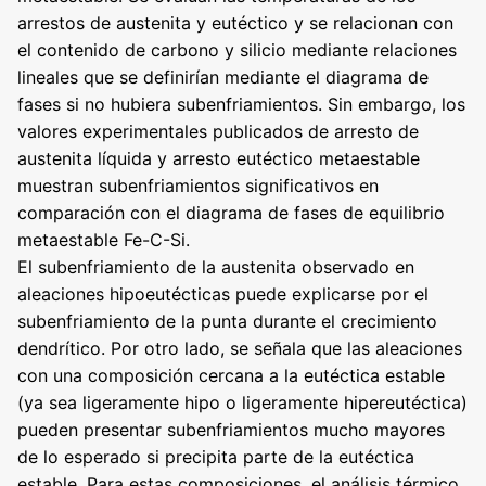
arrestos de austenita y eutéctico y se relacionan con
el contenido de carbono y silicio mediante relaciones
lineales que se definirían mediante el diagrama de
fases si no hubiera subenfriamientos. Sin embargo, los
valores experimentales publicados de arresto de
austenita líquida y arresto eutéctico metaestable
muestran subenfriamientos significativos en
comparación con el diagrama de fases de equilibrio
metaestable Fe-C-Si.
El subenfriamiento de la austenita observado en
aleaciones hipoeutécticas puede explicarse por el
subenfriamiento de la punta durante el crecimiento
dendrítico. Por otro lado, se señala que las aleaciones
con una composición cercana a la eutéctica estable
(ya sea ligeramente hipo o ligeramente hipereutéctica)
pueden presentar subenfriamientos mucho mayores
de lo esperado si precipita parte de la eutéctica
estable. Para estas composiciones, el análisis térmico