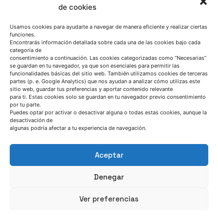
de cookies
Usamos cookies para ayudarte a navegar de manera eficiente y realizar ciertas
funciones.
Encontrarás información detallada sobre cada una de las cookies bajo cada
categoría de
consentimiento a continuación. Las cookies categorizadas como “Necesarias”
se guardan en tu navegador, ya que son esenciales para permitir las
funcionalidades básicas del sitio web. También utilizamos cookies de terceras
partes (p. e. Google Analytics) que nos ayudan a analizar cómo utilizas este
sitio web, guardar tus preferencias y aportar contenido relevante
para ti. Estas cookies solo se guardan en tu navegador previo consentimiento
por tu parte.
Puedes optar por activar o desactivar alguna o todas estas cookies, aunque la
desactivación de
algunas podría afectar a tu experiencia de navegación.
HABLEMOS
Aceptar
(+34) 946 215 470
Cómo llegar a AZTERLAN
Denegar
Escríbenos
Ver preferencias