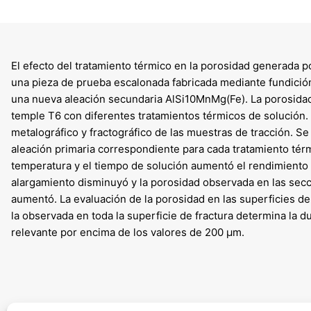
El efecto del tratamiento térmico en la porosidad generada 
una pieza de prueba escalonada fabricada mediante fundición 
una nueva aleación secundaria AlSi10MnMg(Fe). La porosidad
temple T6 con diferentes tratamientos térmicos de solución. 
metalográfico y fractográfico de las muestras de tracción. 
aleación primaria correspondiente para cada tratamiento tér
temperatura y el tiempo de solución aumentó el rendimiento y 
alargamiento disminuyó y la porosidad observada en las secci
aumentó. La evaluación de la porosidad en las superficies de f
la observada en toda la superficie de fractura determina la 
relevante por encima de los valores de 200 µm.