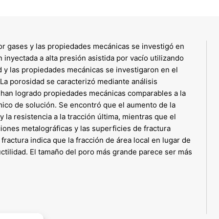
por gases y las propiedades mecánicas se investigó en
inyectada a alta presión asistida por vacío utilizando
 y las propiedades mecánicas se investigaron en el
La porosidad se caracterizó mediante análisis
Se han logrado propiedades mecánicas comparables a la
mico de solución. Se encontró que el aumento de la
la resistencia a la tracción última, mientras que el
ones metalográficas y las superficies de fractura
ractura indica que la fracción de área local en lugar de
ductilidad. El tamaño del poro más grande parece ser más