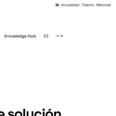
Actualidad
Talento
Webmail
Knowledge Hub
Hablemos
e solución