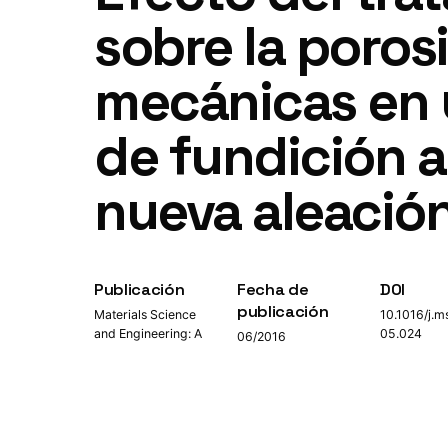
sobre la poros
mecánicas en 
de fundición a
nueva aleació
Publicación
Fecha de
DOI
publicación
Materials Science
10.1016/j.m
and Engineering: A
05.024
06/2016