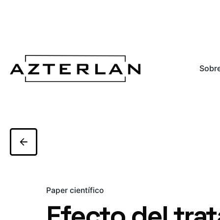
Sobre
Paper científico
Efecto del tra