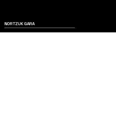
NORTZUK GARA