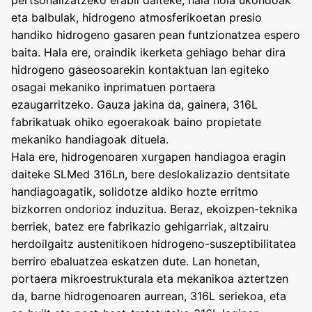
pertsonalizatzeko erabil daiteke, hala nola ukondoak
eta balbulak, hidrogeno atmosferikoetan presio
handiko hidrogeno gasaren pean funtzionatzea espero
baita. Hala ere, oraindik ikerketa gehiago behar dira
hidrogeno gaseosoarekin kontaktuan lan egiteko
osagai mekaniko inprimatuen portaera
ezaugarritzeko. Gauza jakina da, gainera, 316L
fabrikatuak ohiko egoerakoak baino propietate
mekaniko handiagoak dituela.
Hala ere, hidrogenoaren xurgapen handiagoa eragin
daiteke SLMed 316Ln, bere deslokalizazio dentsitate
handiagoagatik, solidotze aldiko hozte erritmo
bizkorren ondorioz induzitua. Beraz, ekoizpen-teknika
berriek, batez ere fabrikazio gehigarriak, altzairu
herdoilgaitz austenitikoen hidrogeno-suszeptibilitatea
berriro ebaluatzea eskatzen dute. Lan honetan,
portaera mikroestrukturala eta mekanikoa aztertzen
da, barne hidrogenoaren aurrean, 316L seriekoa, eta