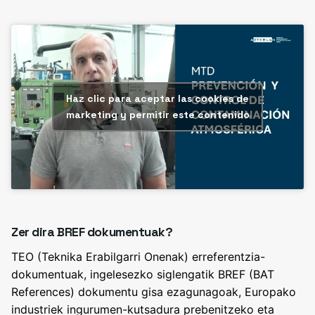
Haz clic para aceptar las cookies de
marketing y permitir este contenido
Zer dira BREF dokumentuak?
TEO (Teknika Erabilgarri Onenak) erreferentzia-
dokumentuak, ingelesezko siglengatik BREF (BAT
References) dokumentu gisa ezagunagoak, Europako
industriek ingurumen-kutsadura prebenitzeko eta