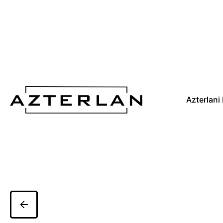
Azterlani