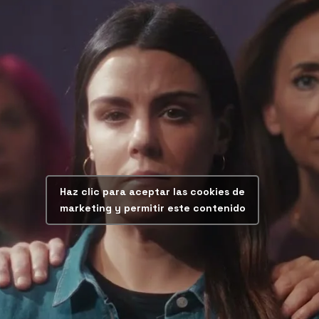
Haz clic para aceptar las cookies de
marketing y permitir este contenido