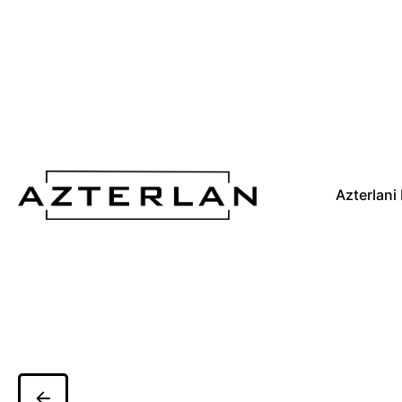
Azterlani