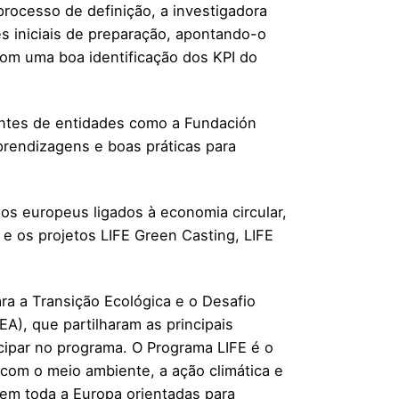
rocesso de definição, a investigadora
es iniciais de preparação, apontando-o
om uma boa identificação dos KPI do
ntes de entidades como a Fundación
prendizagens e boas práticas para
os europeus ligados à economia circular,
 e os projetos LIFE Green Casting, LIFE
a a Transição Ecológica e o Desafio
A), que partilharam as principais
cipar no programa. O Programa LIFE é o
 com o meio ambiente, a ação climática e
 em toda a Europa orientadas para