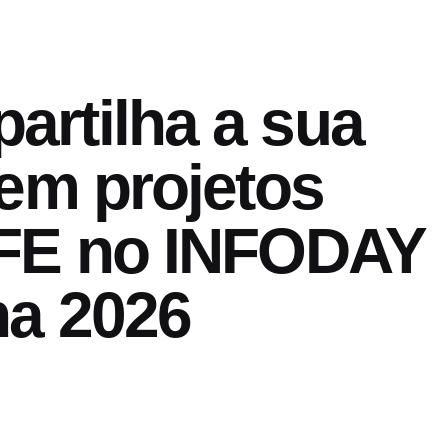
rtilha a sua
 em projetos
IFE no INFODAY
ha 2026