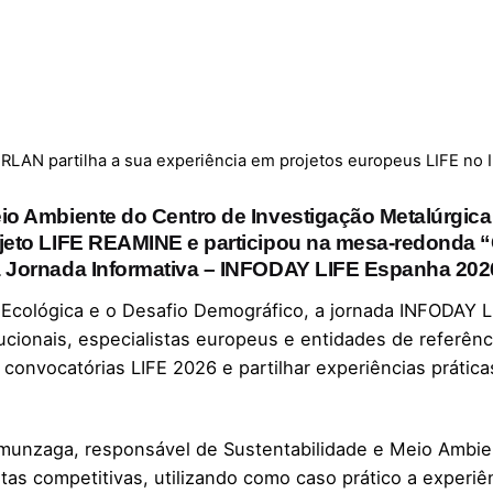
RLAN partilha a sua experiência em projetos europeus LIFE n
Meio Ambiente do Centro de Investigação Metalúrg
ojeto LIFE REAMINE e participou na mesa-redonda
a Jornada Informativa – INFODAY LIFE Espanha 202
o Ecológica e o Desafio Demográfico, a jornada INFODAY 
ucionais, especialistas europeus e entidades de referên
convocatórias LIFE 2026 e partilhar experiências prátic
unzaga, responsável de Sustentabilidade e Meio Ambien
as competitivas, utilizando como caso prático a experiê