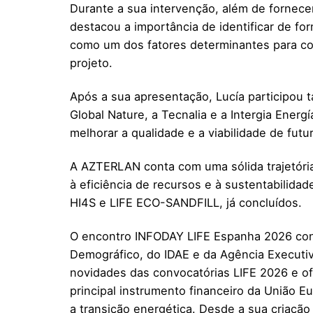
Durante a sua intervenção, além de fornece
destacou a importância de identificar de fo
como um dos fatores determinantes para co
projeto.
Após a sua apresentação, Lucía participo
Global Nature, a Tecnalia e a Intergia Ener
melhorar a qualidade e a viabilidade de fut
A AZTERLAN conta com uma sólida trajetória
à eficiência de recursos e à sustentabilida
HI4S e LIFE ECO-SANDFILL, já concluídos.
O encontro INFODAY LIFE Espanha 2026 conto
Demográfico, do IDAE e da Agência Executiva
novidades das convocatórias LIFE 2026 e of
principal instrumento financeiro da União E
a transição energética. Desde a sua criação