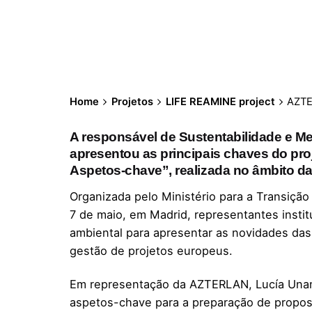
Home
Projetos
LIFE REAMINE project
AZTE
A responsável de Sustentabilidade e 
apresentou as principais chaves do pr
Aspetos-chave”, realizada no âmbito d
Organizada pelo Ministério para a Transiçã
7 de maio, em Madrid, representantes instit
ambiental para apresentar as novidades das 
gestão de projetos europeus.
Em representação da AZTERLAN, Lucía Unam
aspetos-chave para a preparação de propost