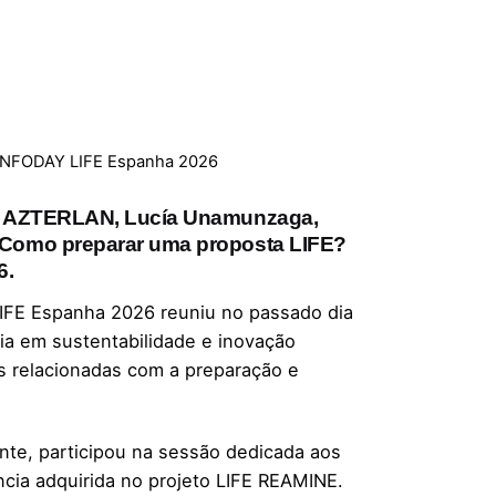
o INFODAY LIFE Espanha 2026
ica AZTERLAN, Lucía Unamunzaga,
 “Como preparar uma proposta LIFE?
6.
LIFE Espanha 2026 reuniu no passado dia
cia em sustentabilidade e inovação
as relacionadas com a preparação e
te, participou na sessão dedicada aos
ncia adquirida no projeto LIFE REAMINE.